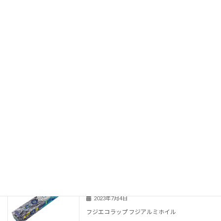
続きを読む
ホテル客室用品
商品（単品）チラシ
2025年1月30日
ホテル客室用品
続きを読む
フロア用ウェットシート
商品（単品）チラシ
2024年3月26日
フロア用ウェットシート
続きを読む
ラップ・アルミホイル
商品（単品）チラシ
2023年7月4日
フジエコラップ フジアルミホイル