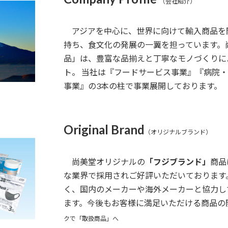
（会社紹介）
アジアを中心に、世界に向けて輸入商品を開
持ち、食文化の発展の一翼を担っています。
品」は、豊富な品揃えと丁寧なモノづくりに
ト。 当社は『フードサービス事業』『病院
事業』の3本の柱で事業展開しております
Original Brand
（オリジナルブランド）
尚美堂オリジナルの
「フジブランド」
商品
な業界で採用されご好評いただいております
く、国内のメーカーや海外メーカーと協力し
ます。今後もお客様に満足いただける商品
クで「取扱商品」へ