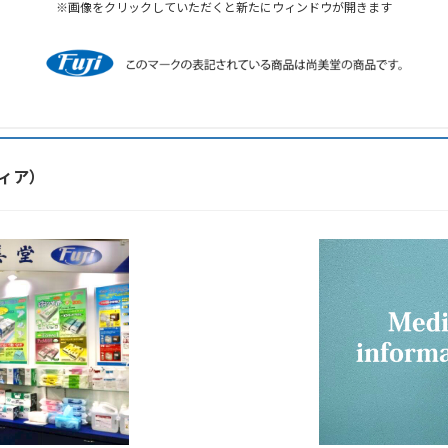
※画像をクリックしていただくと新たにウィンドウが開きます
ディア）