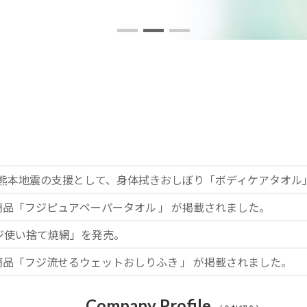
熊本地震の支援として、身体拭きおしぼり「ボディケアタオル」1
商品「フジピュアペーパータオル 」 が掲載されました。
ジ使い捨て焼網」を発売。
商品「フジ流せるウェットおしりふき 」 が掲載されました。
Company Profile