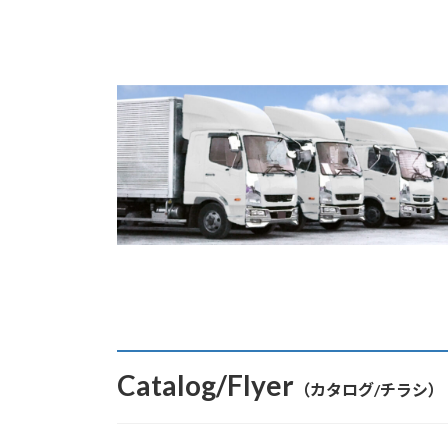
Catalog/Flyer
（カタログ/チラシ）