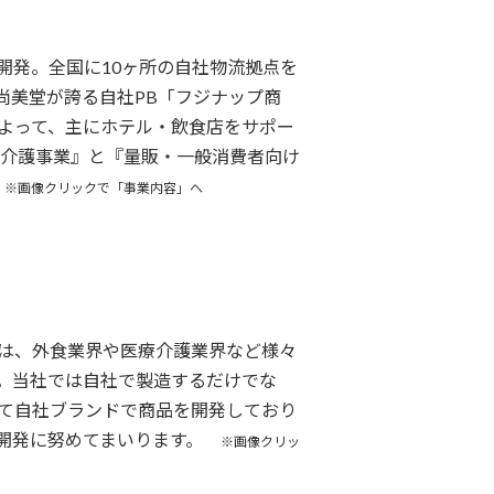
発。全国に10ヶ所の自社物流拠点を
尚美堂が誇る自社PB「フジナップ商
よって、主にホテル・飲食店をサポー
・介護事業』と『量販・一般消費者向け
。
※画像クリックで「事業内容」へ
は、外食業界や医療介護業界など様々
。当社では自社で製造するだけでな
て自社ブランドで商品を開発しており
の開発に努めてまいります。
※画像クリッ