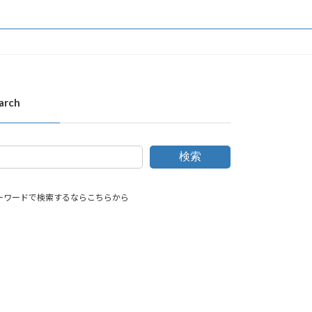
arch
検索
ーワードで検索するならこちらから