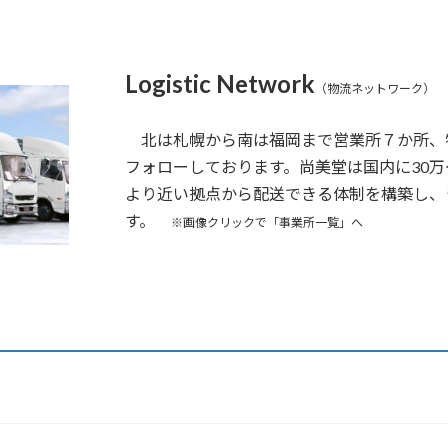
Logistic Network
（物流ネットワーク）
北は札幌から南は福岡まで営業所７か所、物
フォローしております。尚美堂は国内に30
より近い拠点から配送できる体制を構築し、
す。
※画像クリックで「事業所一覧」へ