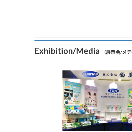
Exhibition/Media
（展示会/メ