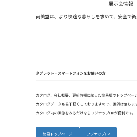
展示会情報
尚美堂は、より快適な暮らしを求めて、安全で衛
タブレット・スマートフォンをお使いの方
カタログ、会社概要、更新情報に絞った簡易版のトップペー
カタログデータも若干軽くしておりますので、画質は落ちます
カタログ内の画像をみるだけならフジナップHPが便利です。
簡易トップページ
フジナップHP